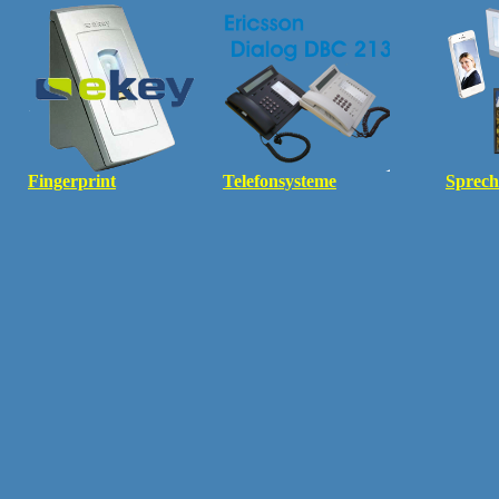
Fingerprint
Telefonsysteme
Sprech